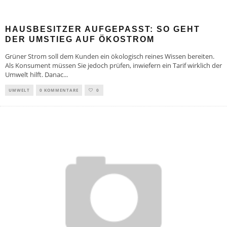
HAUSBESITZER AUFGEPASST: SO GEHT
DER UMSTIEG AUF ÖKOSTROM
Grüner Strom soll dem Kunden ein ökologisch reines Wissen bereiten.
Als Konsument müssen Sie jedoch prüfen, inwiefern ein Tarif wirklich der
Umwelt hilft. Danac
...
UMWELT
0 KOMMENTARE
0