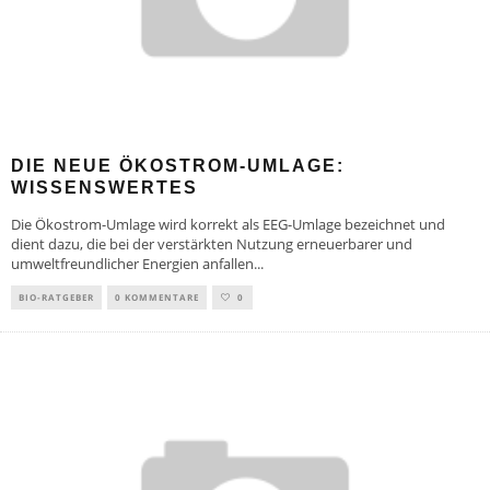
DIE NEUE ÖKOSTROM-UMLAGE:
WISSENSWERTES
Die Ökostrom-Umlage wird korrekt als EEG-Umlage bezeichnet und
dient dazu, die bei der verstärkten Nutzung erneuerbarer und
umweltfreundlicher Energien anfallen
...
BIO-RATGEBER
0 KOMMENTARE
0