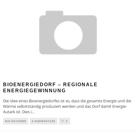
BIOENERGIEDORF – REGIONALE
ENERGIEGEWINNUNG
Die Idee eines Bioenergiedorfes ist es, dass die gesamte Energie und die
Wärme selbstständig produziert werden und das Dorf damit Energie-
Autark ist. Dies i
...
BIO-RATGEBER
0 KOMMENTARE
0