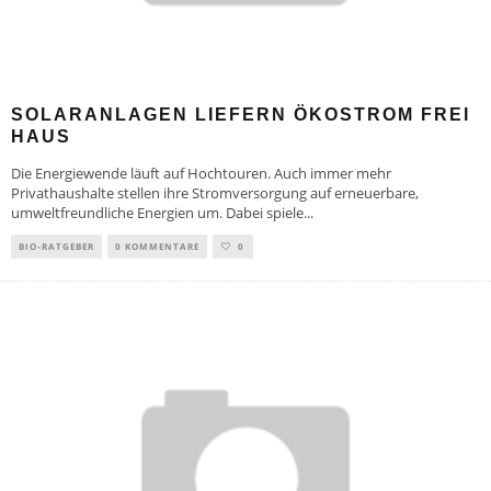
SOLARANLAGEN LIEFERN ÖKOSTROM FREI
HAUS
Die Energiewende läuft auf Hochtouren. Auch immer mehr
Privathaushalte stellen ihre Stromversorgung auf erneuerbare,
umweltfreundliche Energien um. Dabei spiele
...
BIO-RATGEBER
0 KOMMENTARE
0