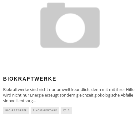
BIOKRAFTWERKE
Biokraftwerke sind nicht nur umweltfreundlich, denn mit mit ihrer Hilfe
wird nicht nur Energie erzeugt sondern gleichzeitig ökologische Abfälle
sinnvoll entsorg
...
BIO-RATGEBER
2 KOMMENTARE
0