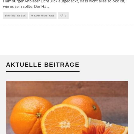
Hamburger Anbieter LichtBlick aufgedeckt, dass nicht alles so öko ist,
wie es sein sollte. Der Ha
...
BIO-RATGEBER
0 KOMMENTARE
0
AKTUELLE BEITRÄGE