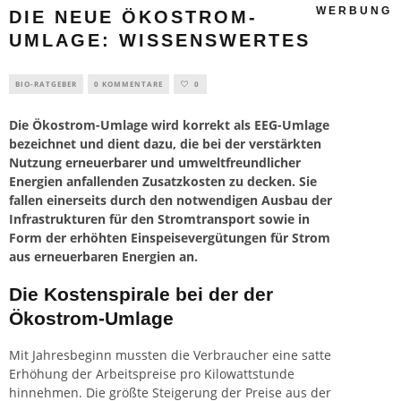
WERBUNG
DIE NEUE ÖKOSTROM-
UMLAGE: WISSENSWERTES
BIO-RATGEBER
0 KOMMENTARE
0
Die Ökostrom-Umlage wird korrekt als EEG-Umlage
bezeichnet und dient dazu, die bei der verstärkten
Nutzung erneuerbarer und umweltfreundlicher
Energien anfallenden Zusatzkosten zu decken. Sie
fallen einerseits durch den notwendigen Ausbau der
Infrastrukturen für den Stromtransport sowie in
Form der erhöhten Einspeisevergütungen für Strom
aus erneuerbaren Energien an.
Die Kostenspirale bei der der
Ökostrom-Umlage
Mit Jahresbeginn mussten die Verbraucher eine satte
Erhöhung der Arbeitspreise pro Kilowattstunde
hinnehmen. Die größte Steigerung der Preise aus der