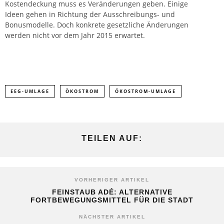
Kostendeckung muss es Veränderungen geben. Einige
Ideen gehen in Richtung der Ausschreibungs- und
Bonusmodelle. Doch konkrete gesetzliche Änderungen
werden nicht vor dem Jahr 2015 erwartet.
EEG-UMLAGE
ÖKOSTROM
ÖKOSTROM-UMLAGE
TEILEN AUF:
VORHERIGER ARTIKEL
FEINSTAUB ADÉ: ALTERNATIVE
FORTBEWEGUNGSMITTEL FÜR DIE STADT
NÄCHSTER ARTIKEL