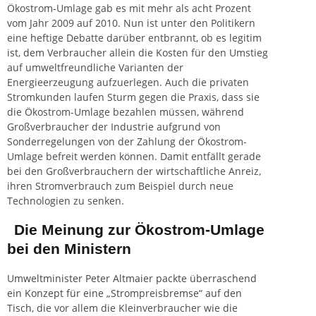
Ökostrom-Umlage gab es mit mehr als acht Prozent
vom Jahr 2009 auf 2010. Nun ist unter den Politikern
eine heftige Debatte darüber entbrannt, ob es legitim
ist, dem Verbraucher allein die Kosten für den Umstieg
auf umweltfreundliche Varianten der
Energieerzeugung aufzuerlegen. Auch die privaten
Stromkunden laufen Sturm gegen die Praxis, dass sie
die Ökostrom-Umlage bezahlen müssen, während
Großverbraucher der Industrie aufgrund von
Sonderregelungen von der Zahlung der Ökostrom-
Umlage befreit werden können. Damit entfällt gerade
bei den Großverbrauchern der wirtschaftliche Anreiz,
ihren Stromverbrauch zum Beispiel durch neue
Technologien zu senken.
Die Meinung zur Ökostrom-Umlage
bei den Ministern
Umweltminister Peter Altmaier packte überraschend
ein Konzept für eine „Strompreisbremse“ auf den
Tisch
, die vor allem die Kleinverbraucher wie die