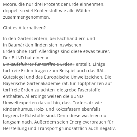
Moore, die nur drei Prozent der Erde einnehmen,
doppelt so viel Kohlenstoff wie alle Wälder
zusammengenommen.
Gibt es Alternativen?
In den Gartencentern, bei Fachhändlern und
in Baumärkten finden sich inzwischen
Erden ohne Torf. Allerdings sind diese etwas teurer.
Der BUND hat einen «
Einkaufsführer für torffreie Erden
» erstellt. Einige
torffreie Erden tragen zum Beispiel auch das RAL-
Gütesiegel und das Europäische Umweltzeichen. Die
Bayerische Gartenakademie rät, für Topfpflanzen auf
torffreie Erden zu achten, die grobe Faserstoffe
enthalten. Allerdings weisen die BUND-
Umweltexperten darauf hin, dass Torfersatz wie
Rindenhumus, Holz- und Kokosfasern ebenfalls
begrenzte Rohstoffe sind. Denn diese wachsen nur
langsam nach. Außerdem seien Energieverbrauch für
Herstellung und Transport grundsätzlich auch negativ.