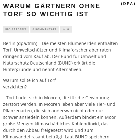
(DPA)
WARUM GÄRTNERN OHNE
TORF SO WICHTIG IST
BIO-RATGEBER
0 KOMMENTARE
0
Berlin (dpa/tmn) – Die meisten Blumenerden enthalten
Torf. Umweltschützer und Klimaforscher aber raten
dringend vom Kauf ab. Der Bund für Umwelt und
Naturschutz Deutschland (BUND) erklärt die
Hintergründe und nennt Alternativen.
Warum sollte ich auf Torf
verzichten
?
Torf findet sich in Mooren, die für die Gewinnung
zerstört werden. In Mooren leben aber viele Tier- und
Pflanzenarten, die sich anderswo nicht oder nur
schwer ansiedeln können. Außerdem bindet ein Moor
große Mengen klimaschädliches Kohlendioxid, das
durch den Abbau freigesetzt wird und zum
Klimawandel rasant beiträgt. Laut BUND speichern