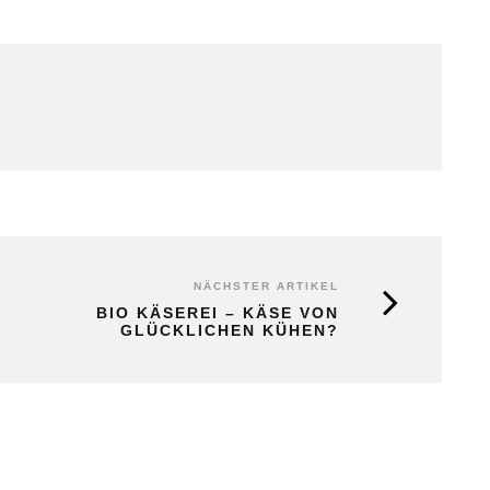
NÄCHSTER ARTIKEL
BIO KÄSEREI – KÄSE VON
GLÜCKLICHEN KÜHEN?