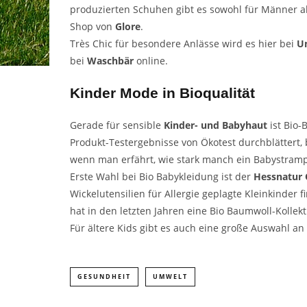
produzierten Schuhen gibt es sowohl für Männer al
Shop von
Glore
.
Très Chic für besondere Anlässe wird es hier bei
U
bei
Waschbär
online.
Kinder Mode in Bioqualität
Gerade für sensible
Kinder- und Babyhaut
ist Bio
Produkt-Testergebnisse von Ökotest durchblättert, 
wenn man erfährt, wie stark manch ein Babystrample
Erste Wahl bei Bio Babykleidung ist der
Hessnatur 
Wickelutensilien für Allergie geplagte Kleinkinder
hat in den letzten Jahren eine Bio Baumwoll-Kollekt
Für ältere Kids gibt es auch eine große Auswahl 
GESUNDHEIT
UMWELT