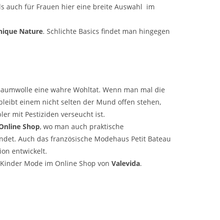
s auch für Frauen hier eine breite Auswahl im
nique Nature
. Schlichte Basics findet man hingegen
-Baumwolle eine wahre Wohltat. Wenn man mal die
bleibt einem nicht selten der Mund offen stehen,
r mit Pestiziden verseucht ist.
Online Shop
, wo man auch praktische
 findet. Auch das französische Modehaus Petit Bateau
ion entwickelt.
an Kinder Mode im Online Shop von
Valevida
.