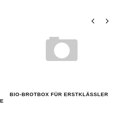
BIO-BROTBOX FÜR ERSTKLÄSSLER
DAS
IE