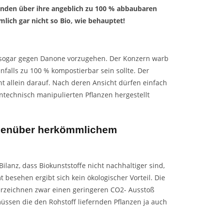
Kunden über ihre angeblich zu 100 % abbaubaren
lich gar nicht so Bio, wie behauptet!
 sogar gegen Danone vorzugehen. Der Konzern warb
nfalls zu 100 % kompostierbar sein sollte. Der
ht allein darauf. Nach deren Ansicht dürfen einfach
ntechnisch manipulierten Pflanzen hergestellt
gegenüber herkömmlichem
lanz, dass Biokunststoffe nicht nachhaltiger sind,
 besehen ergibt sich kein ökologischer Vorteil. Die
erzeichnen zwar einen geringeren CO2- Ausstoß
ssen die den Rohstoff liefernden Pflanzen ja auch