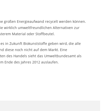
hne großen Energieaufwand recycelt werden können.
ie wirklich umweltfreundlichen Alternativen zur
terem Material oder Stoffbeutel.
s in Zukunft Biokunststoffe geben wird, die alle
sind diese noch nicht auf dem Markt. Eine
ten des Handels sieht das Umweltbundesamt als
zum Ende des Jahres 2012 auslaufen.