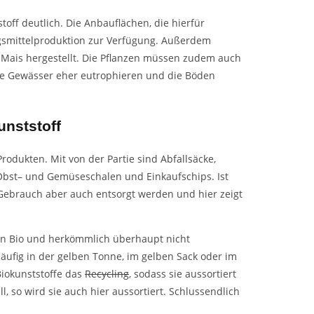
toff deutlich. Die Anbauflächen, die hierfür
smittelproduktion zur Verfügung. Außerdem
 Mais hergestellt. Die Pflanzen müssen zudem auch
e Gewässer eher eutrophieren und die Böden
unststoff
rodukten. Mit von der Partie sind
Abfalls
äcke,
Obst
– und Gemüseschalen und Einkaufschips. Ist
Gebrauch aber auch entsorgt werden und hier zeigt
en Bio und herkömmlich überhaupt nicht
äufig in der gelben Tonne, im gelben Sack oder im
Biokunststoffe das
Recycling
, sodass sie aussortiert
, so wird sie auch hier aussortiert. Schlussendlich