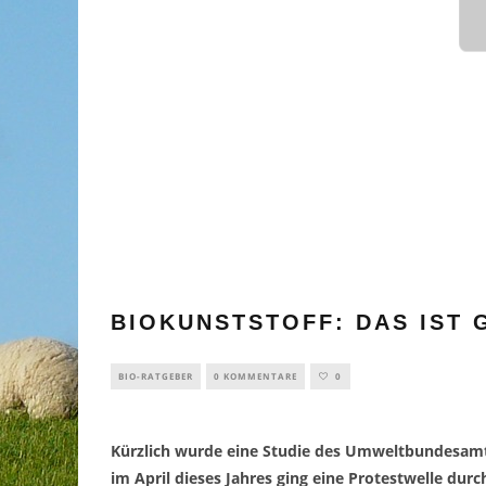
BIOKUNSTSTOFF: DAS IST
BIO-RATGEBER
0 KOMMENTARE
0
Kürzlich wurde eine Studie des Umweltbundesamt
im April dieses Jahres ging eine Protestwelle dur