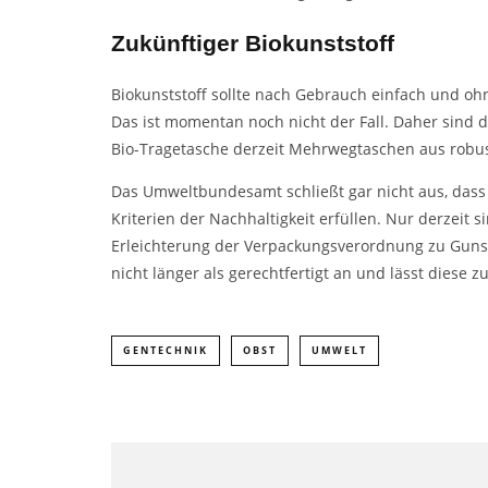
Zukünftiger Biokunststoff
Biokunststoff sollte nach Gebrauch einfach und o
Das ist momentan noch nicht der Fall. Daher sind d
Bio-Tragetasche derzeit Mehrwegtaschen aus robus
Das Umweltbundesamt schließt gar nicht aus, dass e
Kriterien der Nachhaltigkeit erfüllen. Nur derzeit 
Erleichterung der Verpackungsverordnung zu Guns
nicht länger als gerechtfertigt an und lässt diese 
GENTECHNIK
OBST
UMWELT