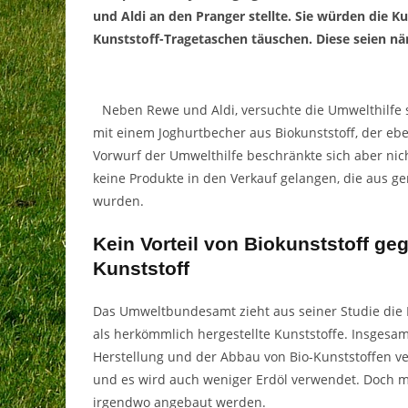
und Aldi an den Pranger stellte. Sie würden die 
Kunststoff-Tragetaschen täuschen. Diese seien näm
Neben Rewe und Aldi, versuchte die Umwelthilfe
mit einem Joghurtbecher aus Biokunststoff, der ebe
Vorwurf der
Umwelt
hilfe beschränkte sich aber nic
keine Produkte in den Verkauf gelangen, die aus ge
wurden.
Kein Vorteil von Biokunststoff 
Kunststoff
Das Umweltbundesamt zieht aus seiner Studie die Bi
als herkömmlich hergestellte Kunststoffe. Insgesamt
Herstellung und der Abbau von Bio-Kunststoffen v
und es wird auch weniger Erdöl verwendet. Doch mü
irgendwo angebaut werden.