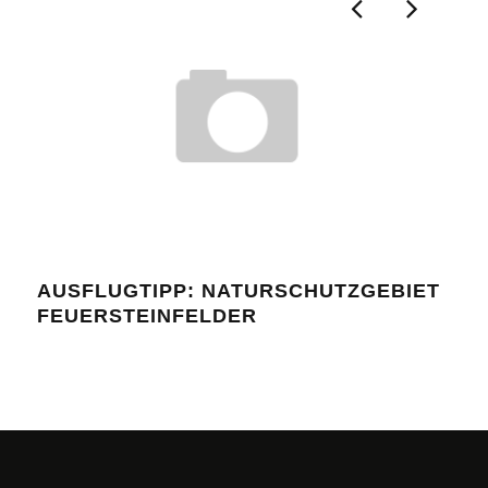
AUSFLUGTIPP: NATURSCHUTZGEBIET
SCH
FEUERSTEINFELDER
FÖR
ÖK