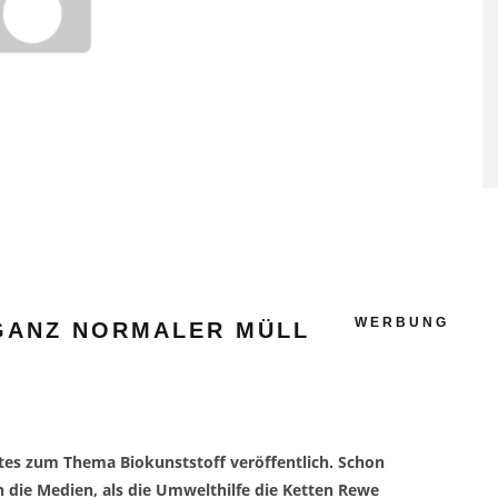
SAUNAGÄNGE SENKEN RISI
FÜR HERZ-KREISLAUF-
ERKRANKUNGEN
WERBUNG
 GANZ NORMALER MÜLL
es zum Thema Biokunststoff veröffentlich. Schon
ch die Medien, als die Umwelthilfe die Ketten Rewe