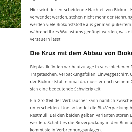
Hier wird der entscheidende Nachteil von Biokunsts
verwendet werden, stehen nicht mehr der Nahrung
werden viele Biokunststoffe aus genmanipuliertem
während ihres Wachstums gedüngt werden, was di
versauern lässt.
Die Krux mit dem Abbau von Biok
Bioplastik
finden wir heutzutage in verschiedenen P
Tragetaschen, Verpackungsfolien, Einweggeschirr,
der Biokunststoff einmal da, muss er nach seinem 
sich eine bedeutende Schwierigkeit.
Ein Großteil der Verbraucher kann nämlich zwisch
unterscheiden. Und so landet die Bio-Verpackung h
Restmüll. Bei den beiden gelben Varianten stören 
werden. Schafft es die Bioverpackung in den Biomüll
kommt sie in Verbrennungsanlagen.