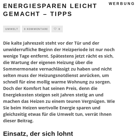
WERBUNG
ENERGIESPAREN LEICHT
GEMACHT – TIPPS
UMWELT
0 KOMMENTARE
0
Die kalte Jahreszeit steht vor der Tür und der
unwiderrufliche Beginn der Heizperiode ist nur noch
wenige Tage entfernt. Spätestens jetzt rächt es sich,
die Wartung der eigenen Heizung über die
Sommermonate vernachlässigt zu haben und nicht
selten muss der Heizungsnotdienst anrücken, um
schnell für eine mollig warme Wohnung zu sorgen.
Doch der Komfort hat seinen Preis, denn die
Energiekosten steigen seit Jahren stetig an und
machen das Heizen zu einem teuren Vergnügen. Wie
Sie beim Heizen wertvolle Energie sparen und
gleichzeitig etwas für die Umwelt tun, verrät Ihnen
dieser Beitrag.
Einsatz, der sich lohnt