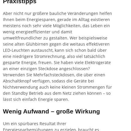
Praxistipps
Aber nicht nur größere bauliche Veränderungen helfen
Ihnen beim Energiesparen, gerade im Alltag existieren
meistens noch sehr viele Möglichkeiten, das Leben ein
wenig energieeffizienter und damit
umweltfreundlicher zu gestalten. Wer beispielsweise
seine alten Glühbirnen gegen die weitaus effektiveren
LED-Leuchten austauscht, kann sich schon bald über
eine niedrigere Stromrechnung, also viel tatsächlich
gesparte Energie, freuen. Sie haben viele Elektrogeräte
an einer einzigen Steckdose angeschlossen?
Verwenden Sie Mehrfachsteckdosen, die über einen
Abschaltknopf verfügen, sodass die Geräte bei
Nichtverwendung auch keine kleinen Strommengen für
den Standby Betrieb aus dem Netz ziehen können – so
lässt sich einfach Energie sparen.
Wenig Aufwand – große Wirkung
Um ein spürbares Resultat Ihrer
Energiesparbemühungen zu erzielen, braucht es