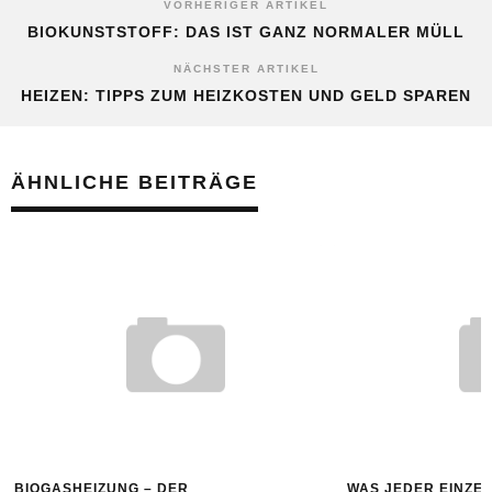
VORHERIGER ARTIKEL
BIOKUNSTSTOFF: DAS IST GANZ NORMALER MÜLL
NÄCHSTER ARTIKEL
HEIZEN: TIPPS ZUM HEIZKOSTEN UND GELD SPAREN
ÄHNLICHE BEITRÄGE
BIOGASHEIZUNG – DER
WAS JEDER EINZE