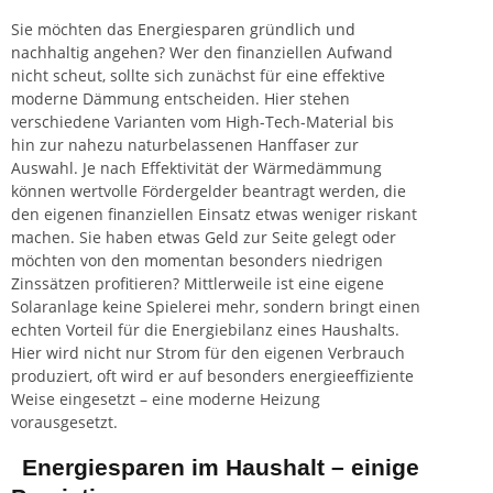
Sie möchten
das Energiesparen gründlich und
nachhaltig angehen
? Wer den finanziellen Aufwand
nicht scheut, sollte sich zunächst für eine effektive
moderne Dämmung entscheiden. Hier stehen
verschiedene Varianten vom High-Tech-Material bis
hin zur nahezu naturbelassenen Hanffaser zur
Auswahl. Je nach Effektivität der Wärmedämmung
können wertvolle Fördergelder beantragt werden, die
den eigenen finanziellen Einsatz etwas weniger riskant
machen. Sie haben etwas Geld zur Seite gelegt oder
möchten von den momentan besonders niedrigen
Zinssätzen profitieren? Mittlerweile ist eine eigene
Solaranlage keine Spielerei mehr, sondern bringt einen
echten Vorteil für die Energiebilanz eines Haushalts.
Hier wird nicht nur Strom für den eigenen Verbrauch
produziert, oft wird er auf besonders energieeffiziente
Weise eingesetzt – eine moderne Heizung
vorausgesetzt.
Energiesparen im Haushalt – einige