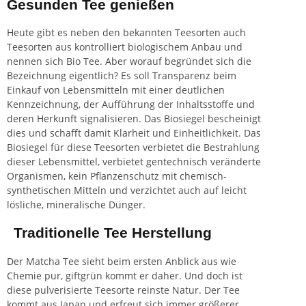
Gesunden Tee genießen
Heute gibt es neben den bekannten Teesorten auch
Teesorten aus kontrolliert biologischem
Anbau
und
nennen sich Bio Tee. Aber worauf begründet sich die
Bezeichnung eigentlich? Es soll Transparenz beim
Einkauf von Lebensmitteln mit einer deutlichen
Kennzeichnung, der Aufführung der Inhaltsstoffe und
deren Herkunft signalisieren. Das Biosiegel bescheinigt
dies und schafft damit Klarheit und Einheitlichkeit. Das
Biosiegel für diese Teesorten verbietet die Bestrahlung
dieser
Lebensmittel
, verbietet gentechnisch veränderte
Organismen, kein Pflanzenschutz mit chemisch-
synthetischen Mitteln und verzichtet auch auf leicht
lösliche, mineralische Dünger.
Traditionelle Tee Herstellung
Der Matcha Tee sieht beim ersten Anblick aus wie
Chemie pur, giftgrün kommt er daher. Und doch ist
diese pulverisierte Teesorte reinste Natur. Der Tee
kommt aus Japan und erfreut sich immer größerer