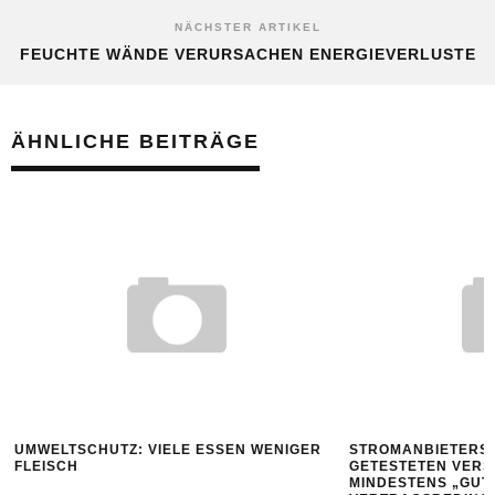
NÄCHSTER ARTIKEL
FEUCHTE WÄNDE VERURSACHEN ENERGIEVERLUSTE
ÄHNLICHE BEITRÄGE
UMWELTSCHUTZ: VIELE ESSEN WENIGER
STROMANBIETERST
FLEISCH
GETESTETEN VERS
MINDESTENS „GUT