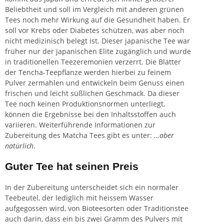
Beliebtheit und soll im Vergleich mit anderen grünen
Tees noch mehr Wirkung auf die Gesundheit haben. Er
soll vor Krebs oder Diabetes schützen, was aber noch
nicht medizinisch belegt ist. Dieser japanische Tee war
früher nur der japanischen Elite zugänglich und wurde
in traditionellen Teezeremonien verzerrt. Die Blätter
der Tencha-Teepflanze werden hierbei zu feinem
Pulver zermahlen und entwickeln beim Genuss einen
frischen und leicht süßlichen Geschmack. Da dieser
Tee noch keinen Produktionsnormen unterliegt,
können die Ergebnisse bei den Inhaltsstoffen auch
variieren. Weiterführende Informationen zur
Zubereitung des Matcha Tees gibt es unter:
…aber
natürlich
.
Guter Tee hat seinen Preis
In der Zubereitung unterscheidet sich ein normaler
Teebeutel, der lediglich mit heissem Wasser
aufgegossen wird, von Bioteesorten oder Traditionstee
auch darin, dass ein bis zwei Gramm des Pulvers mit