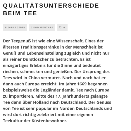
QUALITÄTSUNTERSCHIEDE
BEIM TEE
BIO-RATGEBER
0 KOMMENTARE
0
Der Teegenuß ist wie eine Wissenschaft. Eines der
ältesten Traditionsgetränke in der Menschheit ist
Genuß und Lebenseinstellung zugleich und nicht nur
als reiner Durstlöscher zu betrachten. Es ist
einzigartiges Erlebnis für die Sinne und bedeutet
riechen, schmecken und genießen. Der Ursprung des
Tees wird in China vermutet. Nach und nach hat er
dann auch Europa erreicht. Im Jahre 1669 begannen
beispielsweise die Engländer damit, Tee nach Europa
zu importieren. Mitte des 17. Jahrhunderts gelangte
Tee dann über Holland nach Deutschland. Der Genuss
von Tee ist sehr populär im Norden Deutschlands und
wird dort richtig zelebriert mit einer eigenen
Teekultur der Küstenbewohner.