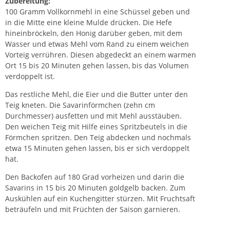
Zubereitung:
100 Gramm Vollkornmehl in eine Schüssel geben und
in die Mitte eine kleine Mulde drücken. Die Hefe
hineinbröckeln, den Honig darüber geben, mit dem
Wasser und etwas Mehl vom Rand zu einem weichen
Vorteig verrühren. Diesen abgedeckt an einem warmen
Ort 15 bis 20 Minuten gehen lassen, bis das Volumen
verdoppelt ist.
Das restliche Mehl, die Eier und die Butter unter den
Teig kneten. Die Savarinförmchen (zehn cm
Durchmesser) ausfetten und mit Mehl ausstäuben.
Den weichen Teig mit Hilfe eines Spritzbeutels in die
Förmchen spritzen. Den Teig abdecken und nochmals
etwa 15 Minuten gehen lassen, bis er sich verdoppelt
hat.
Den Backofen auf 180 Grad vorheizen und darin die
Savarins in 15 bis 20 Minuten goldgelb backen. Zum
Auskühlen auf ein Kuchengitter stürzen. Mit Fruchtsaft
beträufeln und mit Früchten der Saison garnieren.