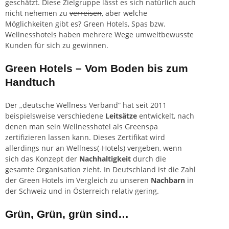
geschätzt. Diese Zielgruppe lässt es sich natürlich auch
nicht nehemen zu
verreisen
, aber welche
Möglichkeiten gibt es? Green Hotels, Spas bzw.
Wellnesshotels haben mehrere Wege umweltbewusste
Kunden für sich zu gewinnen.
Green Hotels – Vom Boden bis zum
Handtuch
Der „deutsche Wellness Verband“ hat seit 2011
beispielsweise verschiedene
Leitsätze
entwickelt, nach
denen man sein Wellnesshotel als Greenspa
zertifizieren lassen kann. Dieses Zertifikat wird
allerdings nur an Wellness(-Hotels) vergeben, wenn
sich das Konzept der
Nachhaltigkeit
durch die
gesamte Organisation zieht. In Deutschland ist die Zahl
der Green Hotels im Vergleich zu unseren
Nachbarn
in
der Schweiz und in Österreich relativ gering.
Grün, Grün, grün sind…