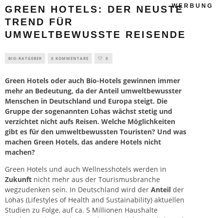
WERBUNG
GREEN HOTELS: DER NEUSTE
TREND FÜR
UMWELTBEWUSSTE REISENDE
BIO-RATGEBER
0 KOMMENTARE
0
Green Hotels oder auch Bio-Hotels gewinnen immer
mehr an Bedeutung, da der Anteil umweltbewusster
Menschen in Deutschland und Europa steigt. Die
Gruppe der sogenannten Lohas wächst stetig und
verzichtet nicht aufs Reisen. Welche Möglichkeiten
gibt es für den umweltbewussten Touristen? Und was
machen Green Hotels, das andere Hotels nicht
machen?
Green Hotels und auch Wellnesshotels werden in
Zukunft
nicht mehr aus der Tourismusbranche
wegzudenken sein. In Deutschland wird der
Anteil
der
Lohas
(Lifestyles of Health and Sustainability) aktuellen
Studien zu Folge, auf ca. 5 Millionen Haushalte