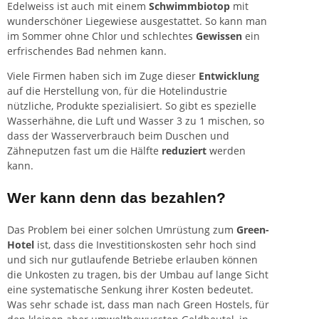
Edelweiss ist auch mit einem
Schwimmbiotop
mit
wunderschöner Liegewiese ausgestattet. So kann man
im Sommer ohne Chlor und schlechtes
Gewissen
ein
erfrischendes Bad nehmen kann.
Viele Firmen haben sich im Zuge dieser
Entwicklung
auf die Herstellung von, für die Hotelindustrie
nützliche, Produkte spezialisiert. So gibt es spezielle
Wasserhähne, die Luft und Wasser 3 zu 1 mischen, so
dass der Wasserverbrauch beim Duschen und
Zähneputzen fast um die Hälfte
reduziert
werden
kann.
Wer kann denn das bezahlen?
Das Problem bei einer solchen Umrüstung zum
Green-
Hotel
ist, dass die Investitionskosten sehr hoch sind
und sich nur gutlaufende Betriebe erlauben können
die Unkosten zu tragen, bis der Umbau auf lange Sicht
eine systematische Senkung ihrer Kosten bedeutet.
Was sehr schade ist, dass man nach Green Hostels, für